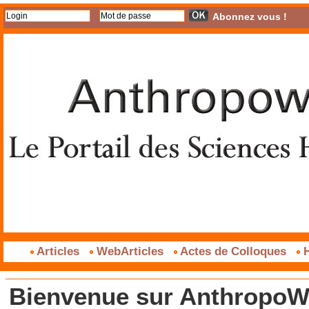
Abonnez vous !
Articles
WebArticles
Actes de Colloques
H
Bienvenue sur AnthropoWe