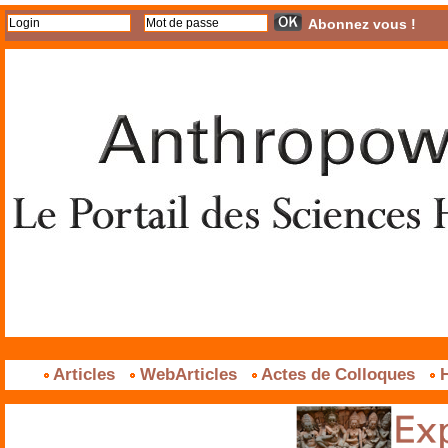
Abonnez vous !
Articles
WebArticles
Actes de Colloques
H