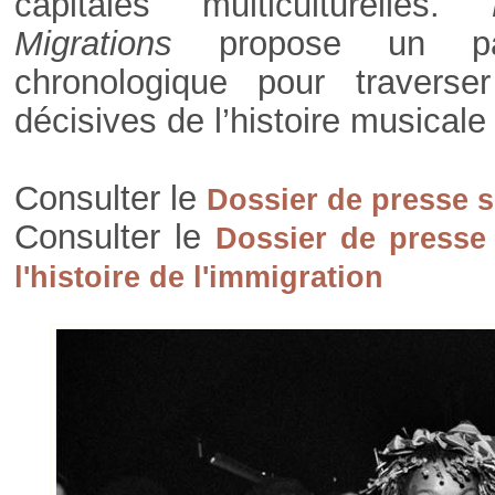
capitales multiculturelles.
Pa
Migrations
propose un pa
chronologique pour traverse
décisives de l’histoire musicale
Consulter le
Dossier de presse 
Consulter le
Dossier de presse
l'histoire de l'immigration