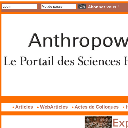
Abonnez vous !
Articles
WebArticles
Actes de Colloques
H