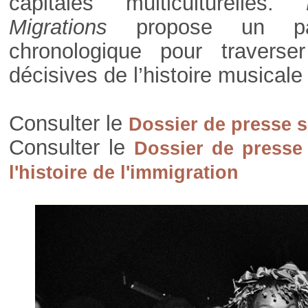
capitales multiculturelles.
Pa
Migrations
propose un pa
chronologique pour traverse
décisives de l’histoire musicale
Consulter le
Dossier de presse 
Consulter le
Dossier de presse
l'histoire de l'immigration