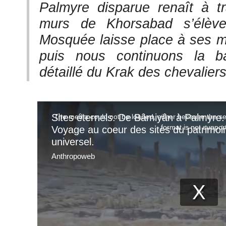
Palmyre disparue renaît à t
murs de Khorsabad s’élèv
Mosquée laisse place à ses 
puis nous continuons la bal
détaillé du Krak des chevaliers