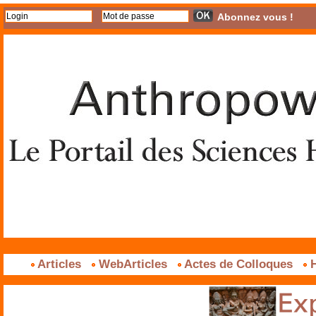
Abonnez vous !
Articles
WebArticles
Actes de Colloques
H