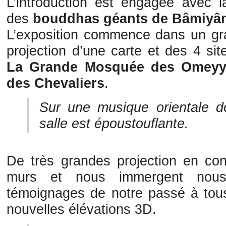
L’introduction est engagée avec l
des
bouddhas géants de Bâmiyâ
L’exposition commence dans un gr
projection d’une carte et des 4 sit
La Grande Mosquée des Omey
des Chevaliers
.
Sur une musique orientale do
salle est époustouflante.
De très grandes projection en cont
murs et nous immergent nou
témoignages de notre passé à tous
nouvelles élévations 3D.