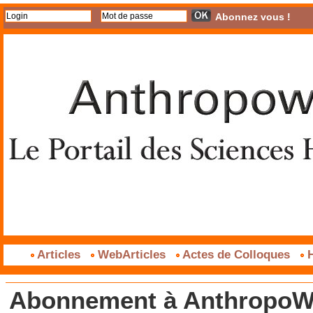
Abonnez vous !
Articles
WebArticles
Actes de Colloques
H
Abonnement à AnthropoWe