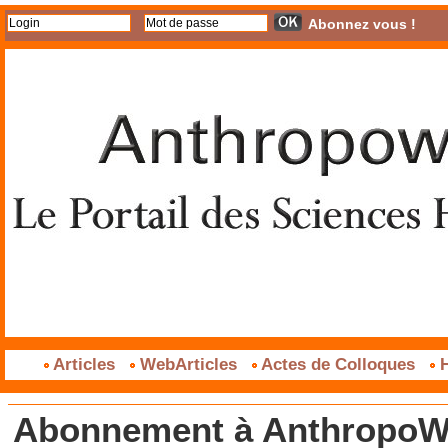
Abonnez vous !
Articles
WebArticles
Actes de Colloques
H
Abonnement à AnthropoWe