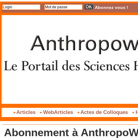
Abonnez vous !
Articles
WebArticles
Actes de Colloques
H
Abonnement à AnthropoWe