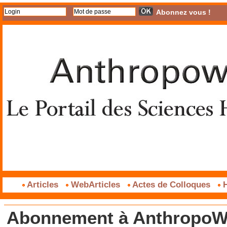
Abonnez vous !
Articles
WebArticles
Actes de Colloques
H
Abonnement à AnthropoWe