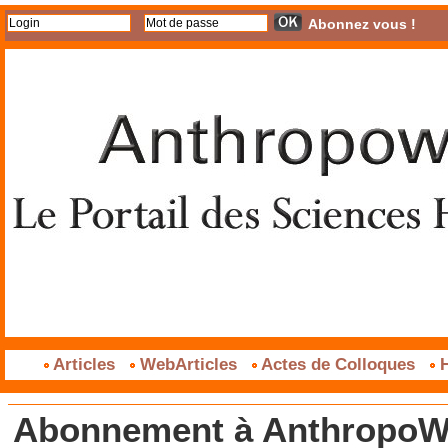
Abonnez vous !
Articles
WebArticles
Actes de Colloques
H
Abonnement à AnthropoWe