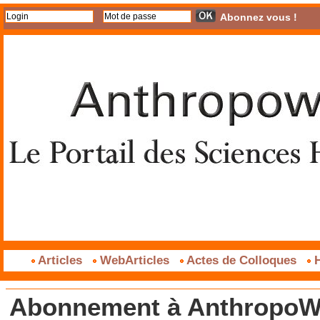
Abonnez vous !
Articles
WebArticles
Actes de Colloques
H
Abonnement à AnthropoWe