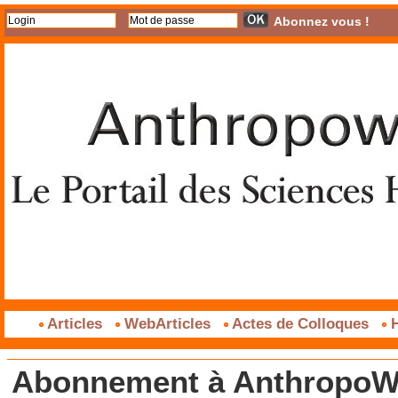
Abonnez vous !
Articles
WebArticles
Actes de Colloques
H
Abonnement à AnthropoWe