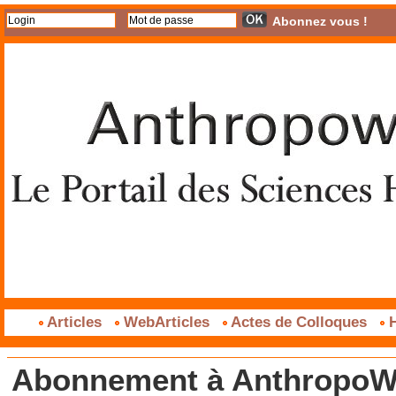
Abonnez vous !
Articles
WebArticles
Actes de Colloques
H
Abonnement à AnthropoWe