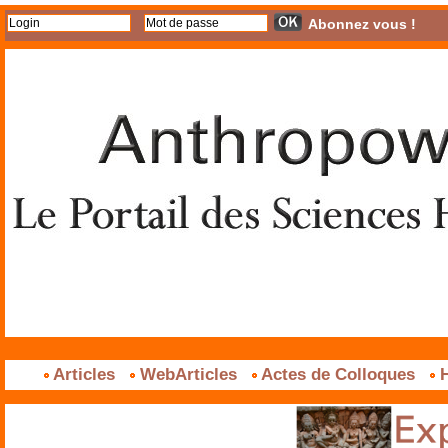
Abonnez vous !
Articles
WebArticles
Actes de Colloques
H