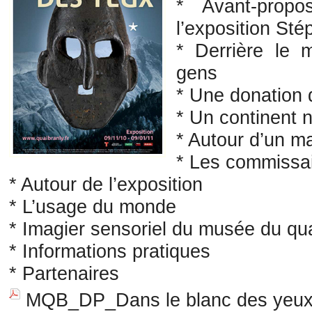
* Avant-prop
l’exposition Sté
* Derrière le 
gens
* Une donation
* Un continent 
* Autour d’un 
* Les commissai
* Autour de l’exposition
* L’usage du monde
* Imagier sensoriel du musée du qu
* Informations pratiques
* Partenaires
MQB_DP_Dans le blanc des yeux