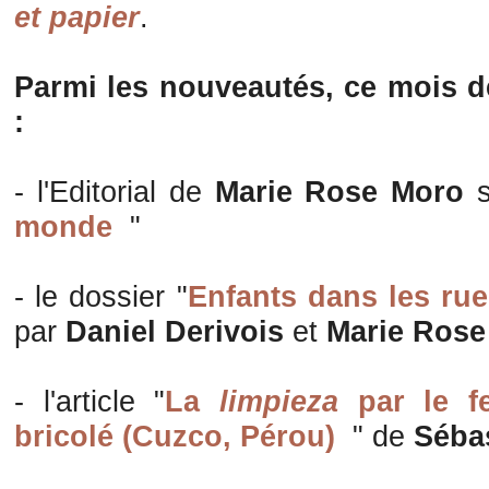
et papier
.
Parmi les nouveautés, ce mois d
:
- l'Editorial de
Marie Rose Moro
monde
"
- le dossier "
Enfants dans les ru
par
Daniel Derivois
et
Marie Rose
- l'article "
La
limpieza
par le f
bricolé (Cuzco, Pérou)
" de
Séba