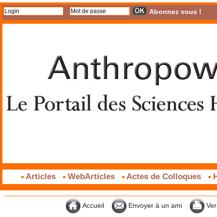
Abonnez vous !
Articles
WebArticles
Actes de Colloques
H
Accueil
Envoyer à un ami
Ver