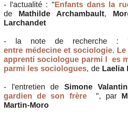
- l'actualité : "
Enfants dans la ru
de
Mathilde Archambault
,
Mor
Larchandet
- la note de recherche :
entre médecine et sociologie
.
Le
apprenti sociologue parmi l
es 
parmi les sociologues
, de
Laelia
- l'entretien de
Simone Valantin
gardien de son frère
", par
M
Martin-Moro