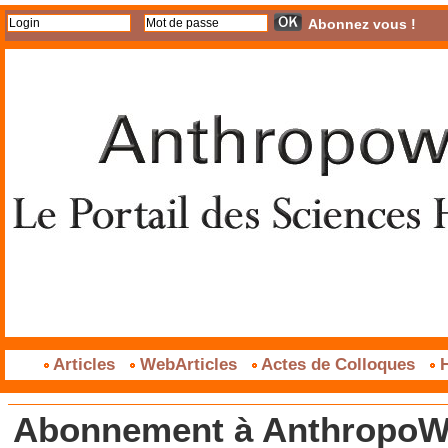
Abonnez vous !
Articles
WebArticles
Actes de Colloques
H
Abonnement à AnthropoWe