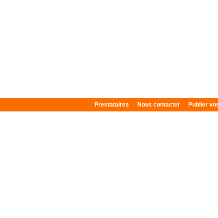
Prestataires
Nous contacter
Publier v
Plan