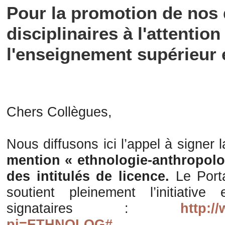
Pour la promotion de nos 
disciplinaires à l'attentio
l'enseignement supérieur 
Chers Collègues,
Nous diffusons ici l’appel à signer 
mention « ethnologie-anthropolo
des intitulés de licence.
Le Port
soutient pleinement l’initiative
signataires :
http:/
pi=ETHNOLOG#
.