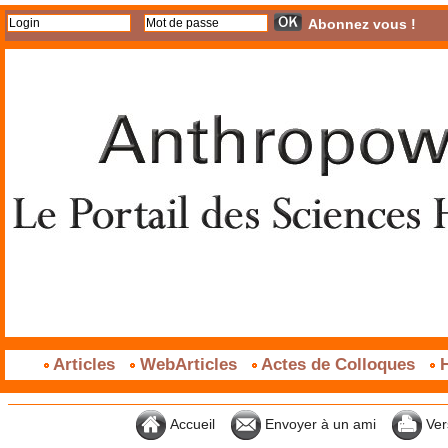
Abonnez vous !
Articles
WebArticles
Actes de Colloques
H
Accueil
Envoyer à un ami
Ver