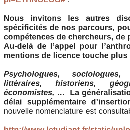
Nous invitons les autres disc
spécificités de nos parcours, pou
compétences de chercheurs, de p
Au-delà de l’appel pour l’anthr
mentions de licence touche plus
Psychologues, sociologues, 
littéraires, historiens, géo
économistes, …
La généralisatio
délai supplémentaire d’inserti
nouvelle nomenclature est consultable
http://www.letudiant.fr/static/u