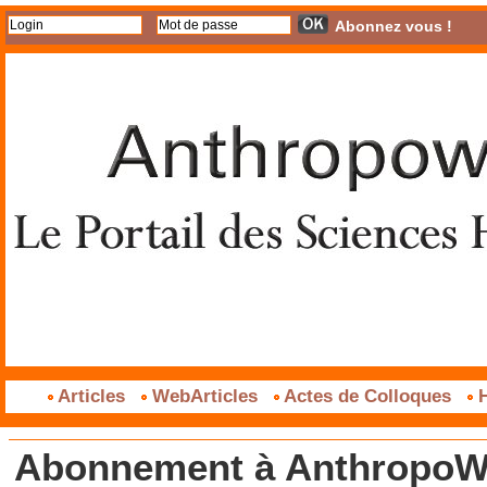
Abonnez vous !
Articles
WebArticles
Actes de Colloques
H
Abonnement à AnthropoWe