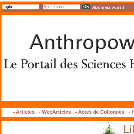
Abonnez vous !
Articles
WebArticles
Actes de Colloques
H