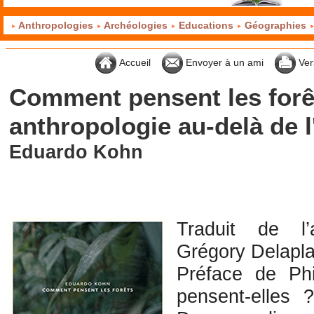
Anthropologies
Archéologies
Educations
Géographies
Accueil
Envoyer à un ami
Ver
Comment pensent les forêt
anthropologie au-delà de 
Eduardo Kohn
Traduit de l’
Grégory Delapl
Préface de Phi
pensent-elles 