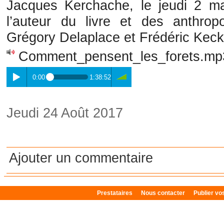
Jacques Kerchache, le jeudi 2 m
l’auteur du livre et des anthrop
Grégory Delaplace et Frédéric Kec
Comment_pensent_les_forets.m
0:00
1:38:52
Jeudi 24 Août 2017
Ajouter un commentaire
Prestataires
Nous contacter
Publier v