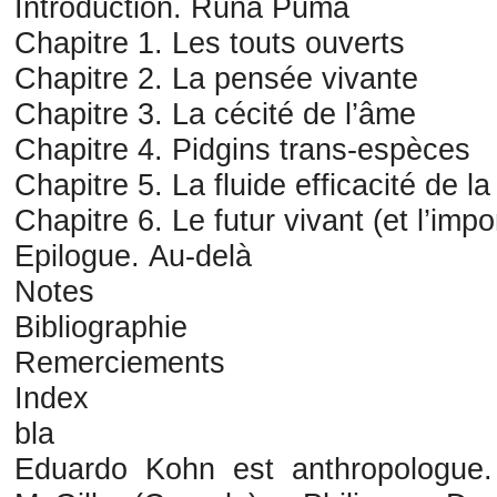
Introduction. Runa Puma
Chapitre 1. Les touts ouverts
Chapitre 2. La pensée vivante
Chapitre 3. La cécité de l’âme
Chapitre 4. Pidgins trans-espèces
Chapitre 5. La fluide efficacité de l
Chapitre 6. Le futur vivant (et l’im
Epilogue. Au-delà
Notes
Bibliographie
Remerciements
Index
bla
Eduardo Kohn est anthropologue. I