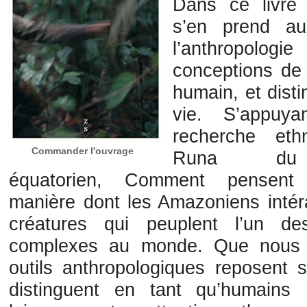
Dans ce livre
s’en prend a
l’anthropolog
conceptions de 
humain, et disti
vie. S’appuy
recherche eth
Commander l'ouvrage
Runa du
équatorien, Comment pensent
manière dont les Amazoniens intér
créatures qui peuplent l’un d
complexes au monde. Que nous l
outils anthropologiques reposent 
distinguent en tant qu’humains 