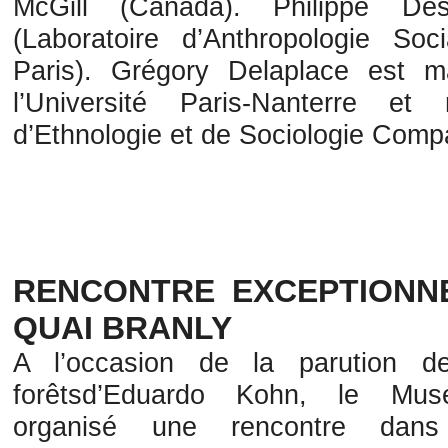
McGill (Canada). Philippe Des
(Laboratoire d’Anthropologie So
Paris). Grégory Delaplace est m
l’Université Paris-Nanterre e
d’Ethnologie et de Sociologie Compa
RENCONTRE EXCEPTIONN
QUAI BRANLY
A l’occasion de la parution 
forêtsd’Eduardo Kohn, le M
organisé une rencontre dan