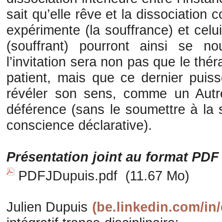
sait qu’elle rêve et la dissociation 
expérimente (la souffrance) et celu
(souffrant) pourront ainsi se nou
l’invitation sera non pas que le thér
patient, mais que ce dernier puiss
révéler son sens, comme un Autr
déférence (sans le soumettre à la
conscience déclarative).
Présentation joint au format PDF
PDFJDupuis.pdf
(11.67 Mo)
Julien Dupuis
(be.linkedin.com/in/