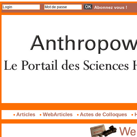
Abonnez vous !
Articles
WebArticles
Actes de Colloques
H