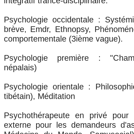
intégratif trance-disciplinaire:
Psychologie occidentale : Systém
brève, Emdr, Ethnopsy, Phénoménol
comportementale (3ième vague).
Psychologie première : "Cham
népalais)
Psychologie orientale : Philosoph
tibétain), Méditation
Psychothérapeute en privé pour l
externe pour les demandeurs d'asi