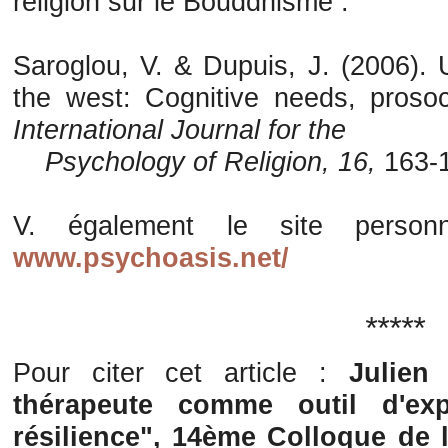
religion sur le Bouddhisme :
Saroglou, V. & Dupuis, J. (2006).
the west: Cognitive needs, prosoc
International Journal for the
Psychology of Religion, 16,
163-
V. également le site personn
www.psychoasis.net/
*****
Pour citer cet article :
Julien 
thérapeute comme outil d'exp
résilience", 14ème Colloque de 