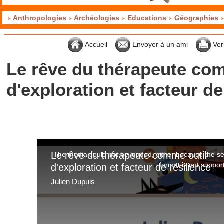
Anthropologies
Archéologies
Educations
Géographies
Accueil
Envoyer à un ami
Ver
Le rêve du thérapeute co
d'exploration et facteur de