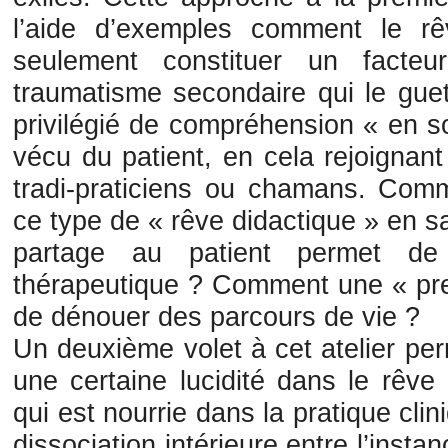
l’aide d’exemples comment le rê
seulement constituer un facteu
traumatisme secondaire qui le guet
privilégié de compréhension « en 
vécu du patient, en cela rejoignant
tradi-praticiens ou chamans. Comm
ce type de « rêve didactique » en
partage au patient permet de p
thérapeutique ? Comment une « pre
de dénouer des parcours de vie ?
Un deuxième volet à cet atelier perm
une certaine lucidité dans le rêve
qui est nourrie dans la pratique clin
dissociation intérieure entre l’instan