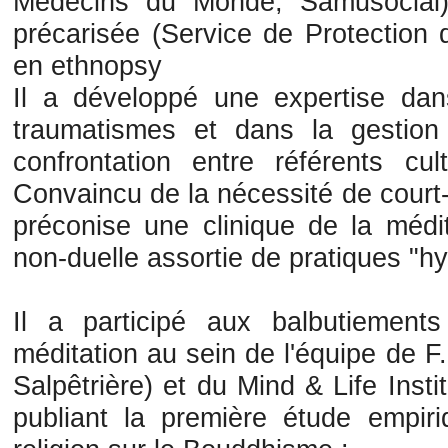
Médecins du Monde, Samusocial) 
précarisée (Service de Protection 
en ethnopsy
Il a développé une expertise da
traumatismes et dans la gestion
confrontation entre référents cult
Convaincu de la nécessité de court-ci
préconise une clinique de la médit
non-duelle assortie de pratiques "
Il a participé aux balbutiement
méditation au sein de l'équipe de F. 
Salpêtrière) et du Mind & Life Insti
publiant la première étude empir