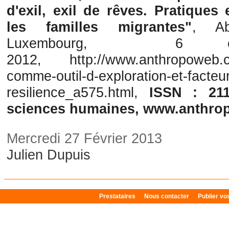
d'exil, exil de rêves. Pratique
les familles migrantes"
, Ab
Luxembourg, 6 e
2012, http://www.anthropoweb.co
comme-outil-d-exploration-et-facteu
resilience_a575.html,
ISSN : 211
sciences humaines, www.anthr
Mercredi 27 Février 2013
Julien Dupuis
Prestataires
Nous contacter
Publier v