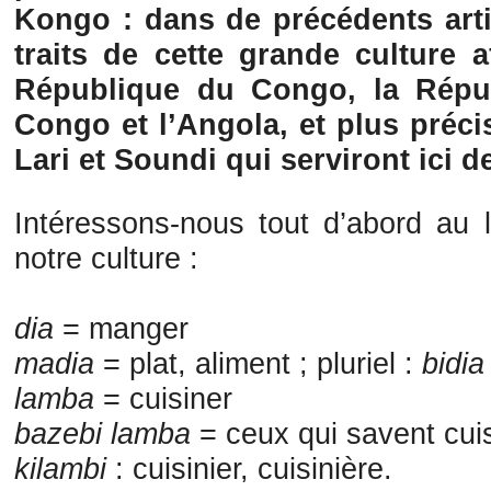
Kongo : dans de précédents artic
traits de cette grande culture a
République du Congo, la Répu
Congo et l’Angola, et plus préc
Lari et Soundi qui serviront ici d
Intéressons-nous tout d’abord au 
notre culture :
dia
= manger
madia
= plat, aliment ; pluriel :
bidia
lamba
= cuisiner
bazebi lamba
= ceux qui savent cui
kilambi
: cuisinier, cuisinière.