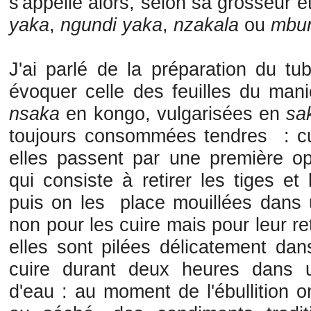
s'appelle alors, selon sa grosseur 
yaka
,
ngundi yaka
,
nzakala
ou
mbun
J'ai parlé de la préparation du tu
évoquer celle des feuilles du ma
nsaka
en kongo, vulgarisées en
sa
toujours consommées tendres : cue
elles passent par une première o
qui consiste à retirer les tiges et
puis on les place mouillées dans u
non pour les cuire mais pour leur ret
elles sont pilées délicatement dan
cuire durant deux heures dans 
d'eau : au moment de l'ébullition o