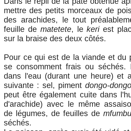
Dans le repli de la pâte obtenue ap
mettre des petits morceaux de poi
des arachides, le tout préalablem
feuille de
matetete
, le
keri
est pla
sur la braise des deux côtés.
Pour ce qui est de la viande et du
se consomment frais ou séchés. La
dans l'eau (durant une heure) et 
suivante : sel, piment
dongo-dong
peut être également cuite dans l'h
d'arachide) avec le même assai
de légumes, de feuilles de
mfumb
séchés.