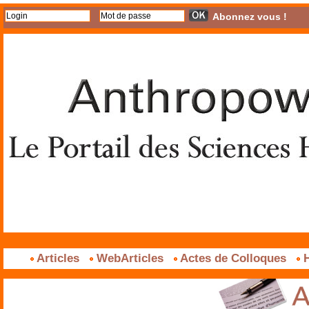
Abonnez vous !
Articles
WebArticles
Actes de Colloques
H