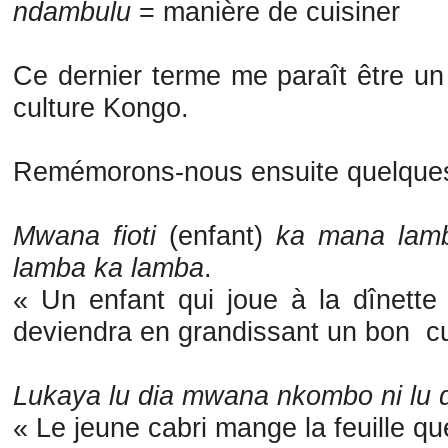
ndambulu
= manière de cuisiner
Ce dernier terme me paraît être un 
culture Kongo.
Remémorons-nous ensuite quelques
Mwana fioti
(enfant)
ka mana lamb
lamba ka lamba
.
« Un enfant qui joue à la dînette
deviendra en grandissant un bon cui
Lukaya lu dia mwana nkombo ni lu 
« Le jeune cabri mange la feuille