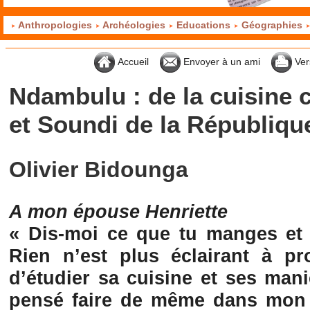
Anthropologies
Archéologies
Educations
Géographies
Accueil
Envoyer à un ami
Ver
Ndambulu : de la cuisine 
et Soundi de la Républiqu
Olivier Bidounga
A mon épouse Henriette
« Dis-moi ce que tu manges et j
Rien n’est plus éclairant à p
d’étudier sa cuisine et ses maniè
pensé faire de même dans mon p