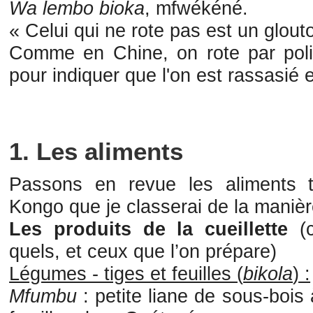
Wa lembo bioka
, mfwékéné.
« Celui qui ne rote pas est un glou
Comme en Chine, on rote par pol
pour indiquer que l'on est rassasié 
1. Les aliments
Passons en revue les aliments tr
Kongo que je classerai de la manièr
Les produits de la cueillette
(
quels, et ceux que l’on prépare)
Légumes - tiges et feuilles (
bikola
) :
Mfumbu
: petite liane de sous-bois 