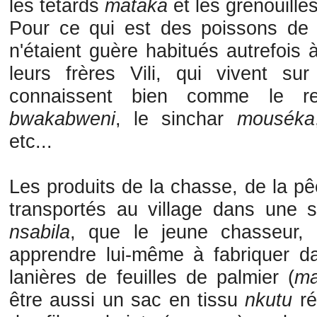
les tétards
mataka
et les grenouille
Pour ce qui est des poissons de
n'étaient guère habitués autrefois
leurs frères Vili, qui vivent sur 
connaissent bien comme le 
bwakabweni
, le sinchar
mouséka
etc...
Les produits de la chasse, de la pê
transportés au village dans une s
nsabila
, que le jeune chasseur, 
apprendre lui-même à fabriquer da
lanières de feuilles de palmier (
ma
être aussi un sac en tissu
nkutu
ré