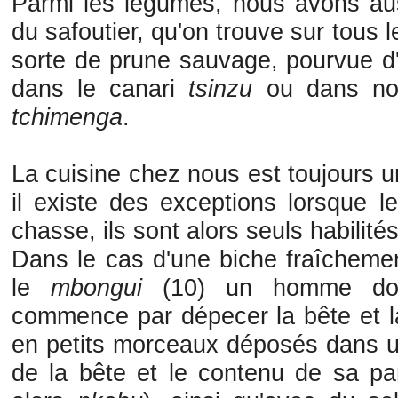
Parmi les légumes, nous avons au
du safoutier, qu'on trouve sur tous l
sorte de prune sauvage, pourvue d'
dans le canari
tsinzu
ou dans notr
tchimenga
.
La cuisine chez nous est toujours 
il existe des exceptions lorsque 
chasse, ils sont alors seuls habilités
Dans le cas d'une biche fraîcheme
le
mbongui
(10) un homme dou
commence par dépecer la bête et la
en petits morceaux déposés dans u
de la bête et le contenu de sa pa