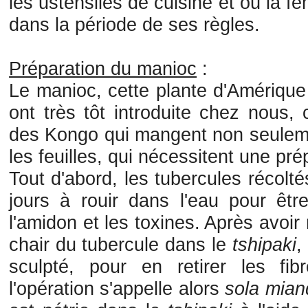
les ustensiles de cuisine et où la f
dans la période de ses règles.
Préparation du manioc
:
Le manioc, cette plante d'Amérique
ont très tôt introduite chez nous, 
des Kongo qui mangent non seuleme
les feuilles, qui nécessitent une prép
Tout d'abord, les tubercules récolt
jours à rouir dans l'eau pour être
l'amidon et les toxines. Après avoir 
chair du tubercule dans le
tshipaki
,
sculpté, pour en retirer les f
l'opération s'appelle alors
sola miand