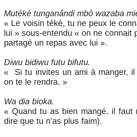
Mutéké tunganândi mbô wazaba mi
« Le voisin téké, tu ne peux le con
lui » sous-entendu « on ne connait 
partagé un repas avec lui ».
Diwu bidiwu futu bifutu.
« Si tu invites un ami à manger, il
on te le rendra. »
Wa dia bioka.
« Quand tu as bien mangé, il faut 
dire que tu n’as plus faim).