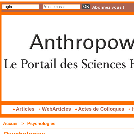
Abonnez vous !
Articles
WebArticles
Actes de Colloques
H
Accueil
>
Psychologies
Psychologies