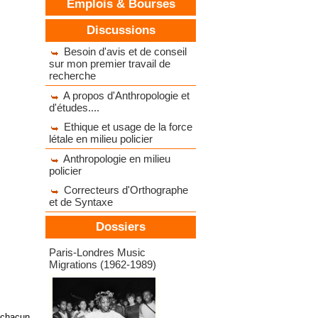
Emplois & Bourses
Discussions
Besoin d'avis et de conseil
sur mon premier travail de
recherche
A propos d'Anthropologie et
d'études....
Ethique et usage de la force
létale en milieu policier
Anthropologie en milieu
policier
Correcteurs d'Orthographe
et de Syntaxe
Dossiers
Dossiers d'expositions
Paris-Londres Music
Migrations (1962-1989)
 chacun,