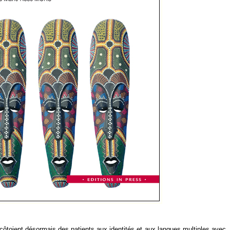
 côtoient désormais des patients aux identités et aux langues multiples avec,