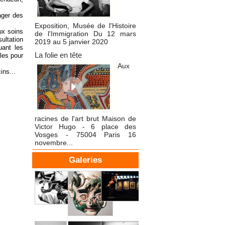
ager des
Exposition, Musée de l'Histoire
ux soins
de l'Immigration Du 12 mars
ultation
2019 au 5 janvier 2020
uant les
La folie en tête
les pour
Aux
ins...
racines de l'art brut Maison de
Victor Hugo - 6 place des
Vosges - 75004 Paris 16
novembre...
Galeries