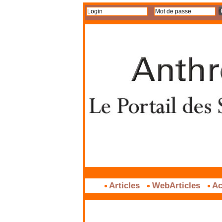
Articles
WebArticles
Ac