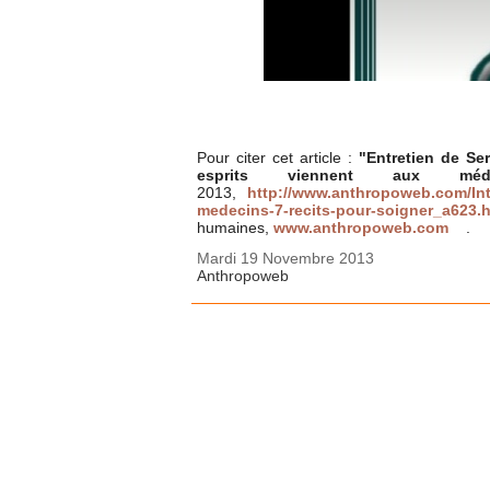
Pour citer cet article :
"
Entretien de Se
esprits viennent aux mé
2013,
http://www.anthropoweb.com/Int
medecins-7-recits-pour-soigner_a623.
humaines,
www.anthropoweb.com
.
Mardi 19 Novembre 2013
Anthropoweb