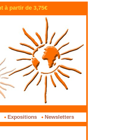
à partir de 3,75€
s
Expositions
Newsletters