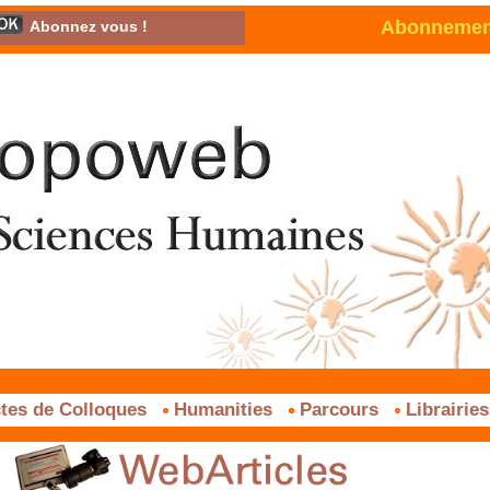
Abonnement 
Abonnez vous !
tes de Colloques
Humanities
Parcours
Librairie