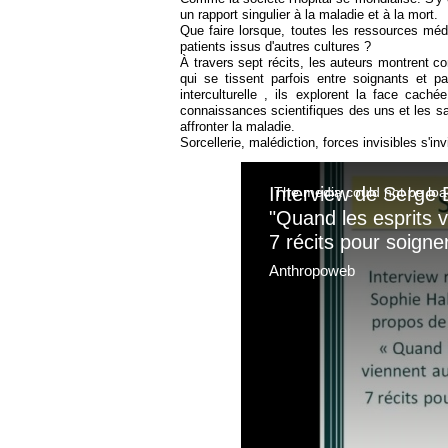
un rapport singulier à la maladie et à la mort.
Que faire lorsque, toutes les ressources médi
patients issus d'autres cultures ?
À travers sept récits, les auteurs montrent 
qui se tissent parfois entre soignants et pat
interculturelle , ils explorent la face cach
connaissances scientifiques des uns et les sa
affronter la maladie.
Sorcellerie, malédiction, forces invisibles s'in