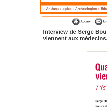
Anthropologies
Archéologies
Edu
Accueil
En
Interview de Serge Bou
viennent aux médecins. 