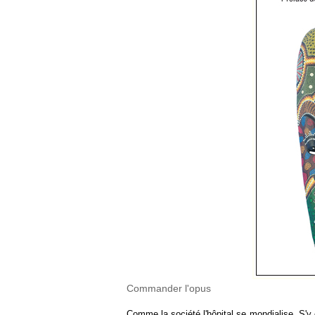
Commander l'opus
Comme la société l'hôpital se mondialise. S'y