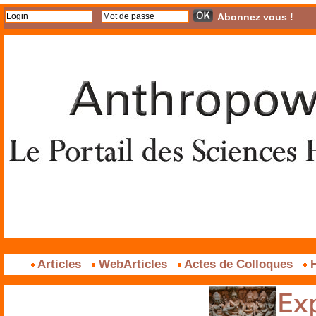
Abonnez vous !
Articles
WebArticles
Actes de Colloques
H