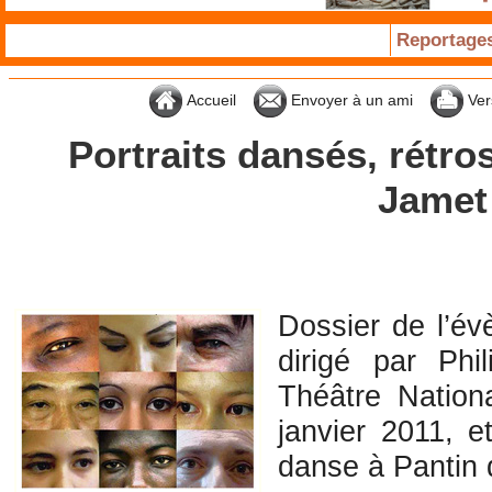
Reportage
Accueil
Envoyer à un ami
Ver
Portraits dansés, rétro
Jamet
Dossier de l’év
dirigé par Phi
Théâtre Nation
janvier 2011, e
danse à Pantin 