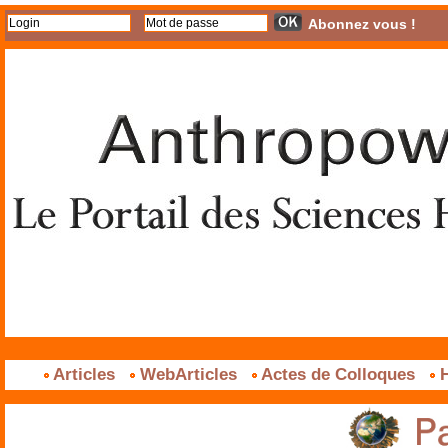
Abonnez vous !
Articles
WebArticles
Actes de Colloques
H