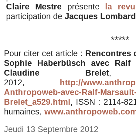
Claire Mestre
présente
la revu
participation de
Jacques Lombar
*****
Pour citer cet article :
Rencontres 
Sophie Haberbüsch avec Ralf M
Claudine Brelet
, 
2012,
http://www.anthro
Anthropoweb-avec-Ralf-Marsault-
Brelet_a529.html
, ISSN : 2114-821
humaines,
www.anthropoweb.co
Jeudi 13 Septembre 2012