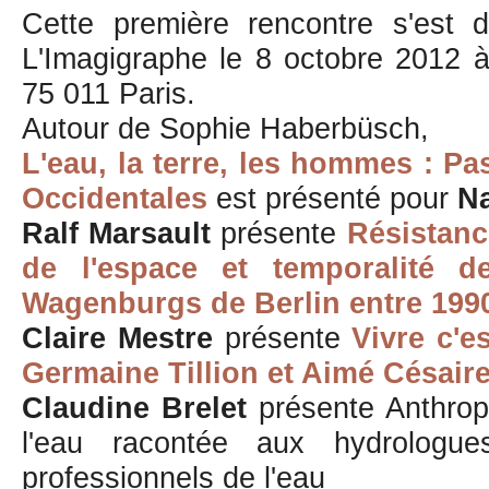
Cette première rencontre s'est d
L'Imagigraphe le 8 octobre 2012 
75 011 Paris.
Autour de Sophie Haberbüsch,
L'eau, la terre, les hommes : Pa
Occidentales
est présenté pour
Na
Ralf Marsault
présente
Résistanc
de l'espace et temporalité d
Wagenburgs de Berlin entre 1990
Claire Mestre
présente
Vivre c'e
Germaine Tillion et Aimé Césair
Claudine Brelet
présente Anthrop'
l'eau racontée aux hydrologue
professionnels de l'eau