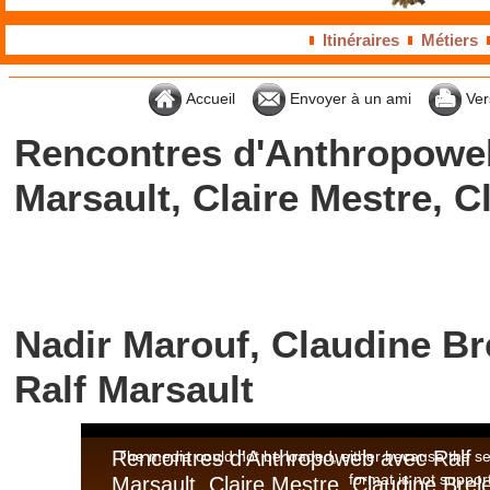
Itinéraires
Métiers
Accueil
Envoyer à un ami
Ver
Rencontres d'Anthropoweb
Marsault, Claire Mestre, C
Nadir Marouf, Claudine Bre
Ralf Marsault