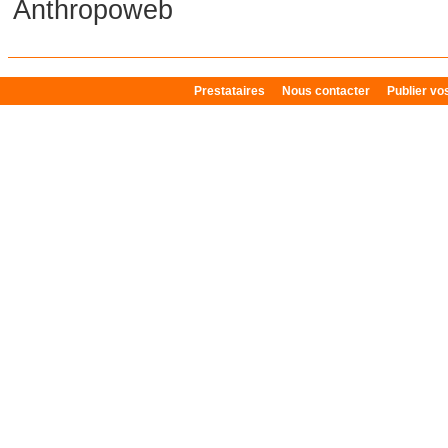
Anthropoweb
Prestataires
Nous contacter
Publier v
Plan du site