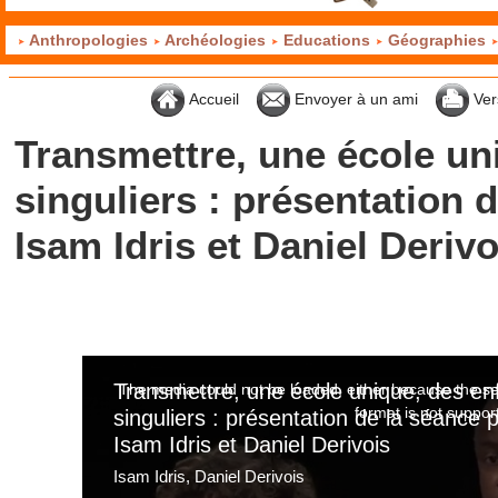
Anthropologies
Archéologies
Educations
Géographies
Accueil
Envoyer à un ami
Ver
Transmettre, une école un
singuliers : présentation 
Isam Idris et Daniel Derivo