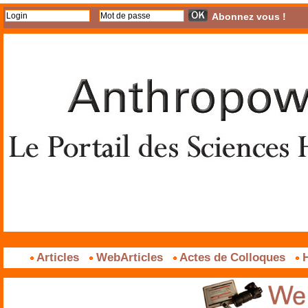
Abonnez vous !
Articles
WebArticles
Actes de Colloques
H