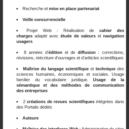
Recherche et
mise en place partenariat
Veille concurrencielle
Projet Web : Réalisation de
cahier des
charges
adapté avec
étude de valeurs
et
navigation
usagers
8 années d'
édition
et de
diffusion
: corrections,
révisions, réécriture d'ouvrages et d'artticles scientifiques
Maîtrise du langage scientifique
et
technique
des
sciences humaines, économiques et sociales. Usage
familier du vocabulaire juridique.
Usage de la
sémantique et des méthodes de communication
des entreprises
2
créations de revues scientifiques
intégrées dans
des Portails dédiés
Auteure
Maîtrise des interfaces Web
: Administration de sites