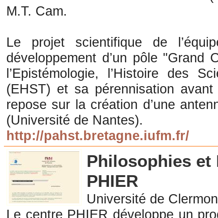
M.T. Cam.
Le projet scientifique de l’équ
développement d’un pôle "Grand 
l’Epistémologie, l’Histoire des S
(EHST) et sa pérennisation avant 
repose sur la création d’une ante
(Université de Nantes).
http://pahst.bretagne.iufm.fr/
Philosophies et 
PHIER
Université de Clermon
Le centre PHIER développe un pr