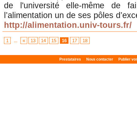
de l'université elle-même de f
l’alimentation un de ses pôles d’exc
http://alimentation.univ-tours.fr/
1
...
«
13
14
15
16
17
18
Prestataires
Nous contacter
Publier v
Plan