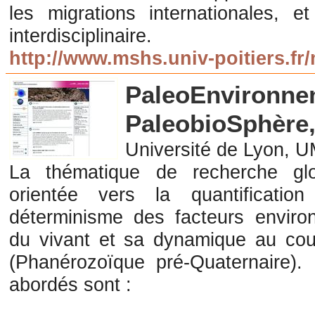
les migrations internationales, 
interdisciplinaire.
http://www.mshs.univ-poitiers.fr/
PaleoEnvironne
PaleobioSphère
Université de Lyon, 
La thématique de recherche glo
orientée vers la quantificatio
déterminisme des facteurs environ
du vivant et sa dynamique au co
(Phanérozoïque pré-Quaternaire). 
abordés sont :