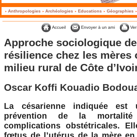
Anthropologies
Archéologies
Educations
Géographies
Accueil
Envoyer à un ami
Ver
Approche sociologique de
résilience chez les mères
milieu rural de Côte d’Ivoi
Oscar Koffi Kouadio Bodou
La césarienne indiquée est
prévention de la mortalit
complications obstétricales. El
fœtus de l’utérus de la mère en