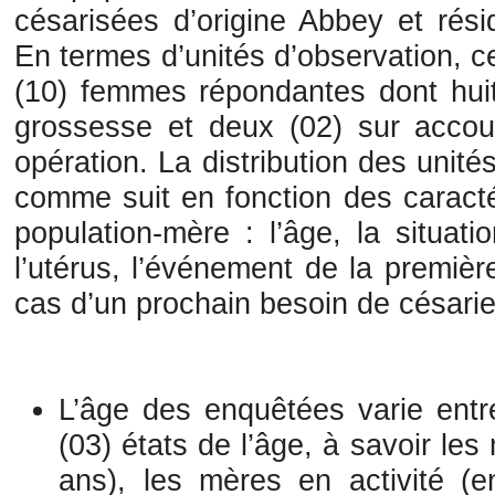
césarisées d’origine Abbey et rés
En termes d’unités d’observation, c
(10) femmes répondantes dont huit
grossesse et deux (02) sur acco
opération. La distribution des unit
comme suit en fonction des caracté
population-mère : l’âge, la situatio
l’utérus, l’événement de la premièr
cas d’un prochain besoin de césari
L’âge des enquêtées varie entr
(03) états de l’âge, à savoir le
ans), les mères en activité (e