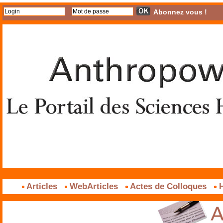
Abonnez vous !
Articles
WebArticles
Actes de Colloques
H