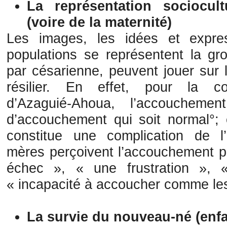
La représentation sociocul
(voire de la maternité)
Les images, les idées et expres
populations se représentent la gr
par césarienne, peuvent jouer sur 
résilier. En effet, pour la c
d’Azaguié-Ahoua, l’accoucheme
d’accouchement qui soit normal°; e
constitue une complication de l
mères perçoivent l’accouchement 
échec », « une frustration », «
« incapacité à accoucher comme les
La survie du nouveau-né (enf