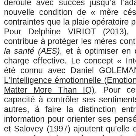
déroule avec succès jusqu’à l’a
nouvelle condition de « mère cés
contraintes que la plaie opératoire p
Pour Delphine VIRIOT (2013)
contribue à protéger les mères cont
la santé (AES)
, et à optimiser en
charge effective. Le concept « Int
été connu avec Daniel GOLEMAN
L'Intelligence émotionnelle (Emotio
Matter More Than IQ)
.
Pour ce
capacité à contrôler ses sentimen
autres, à faire la distinction ent
information pour orienter ses pens
et Salovey (1997) ajoutent qu’elle 