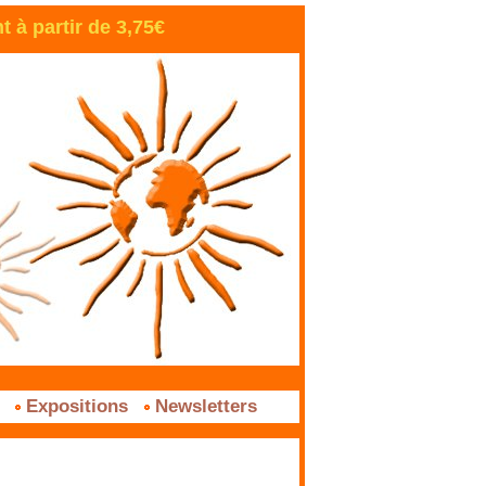
à partir de 3,75€
s
Expositions
Newsletters