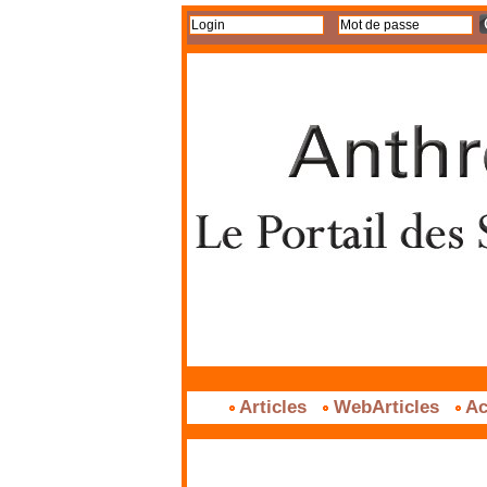
Articles
WebArticles
Ac