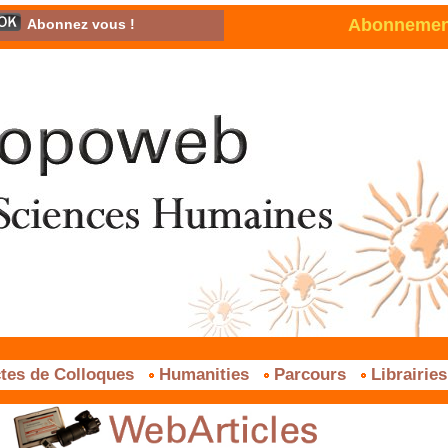
Abonnement 
Abonnez vous !
tes de Colloques
Humanities
Parcours
Librairie