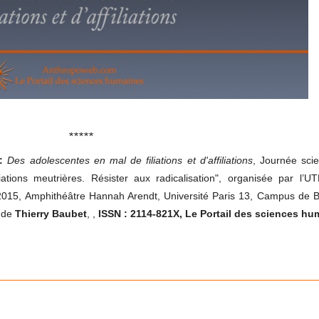
*****
:
Des adolescentes en mal de filiations et d'affiliations
,
Journée scie
iliations meutrières. Résister aux radicalisation", organisée par l’
in 2015, Amphithéâtre Hannah Arendt, Université Paris 13, Campus de 
 de
Thierry Baubet
,
,
ISSN : 2114-821X, Le Portail des sciences hu