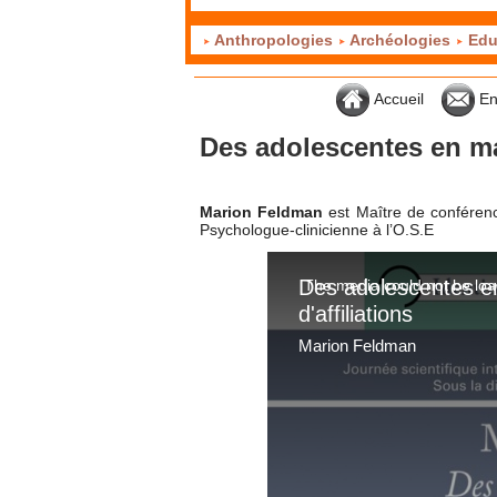
Anthropologies
Archéologies
Edu
Accueil
En
Des adolescentes en mal 
Marion Feldman
est Maître de conféren
Psychologue-clinicienne à l’O.S.E