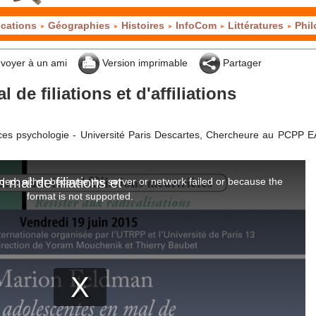
cations
Géographies
Histoires
InfoCom
Littératures
Phil
voyer à un ami
Version imprimable
Partager
de filiations et d'affiliations
ces psychologie - Université Paris Descartes, Chercheure au PCPP E