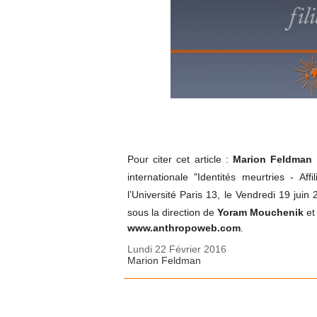
Pour citer cet article :
Marion Feldman
internationale "Identités meurtries - Aff
l’Université Paris 13, le Vendredi 19 ju
sous la direction de
Yoram Mouchenik
et
www.anthropoweb.com
.
Lundi 22 Février 2016
Marion Feldman