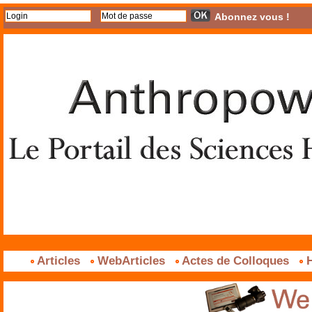
Abonnez vous !
Articles
WebArticles
Actes de Colloques
H