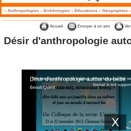
Anthropologies
Archéologies
Educations
Géographies
Accueil
Envoyer à un ami
Ver
Désir d'anthropologie aut