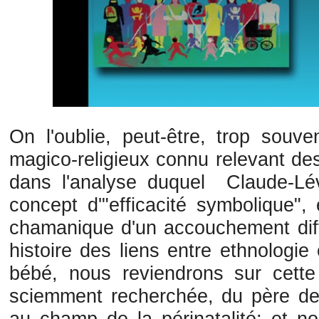
On l'oublie, peut-être, trop souve
magico-religieux connu relevant de
dans l'analyse duquel Claude-Lévi
concept d'"efficacité symbolique", 
chamanique d'un accouchement diffic
histoire des liens entre ethnologi
bébé, nous reviendrons sur cette 
sciemment recherchée, du père de l
au champ de la périnatalité; et n