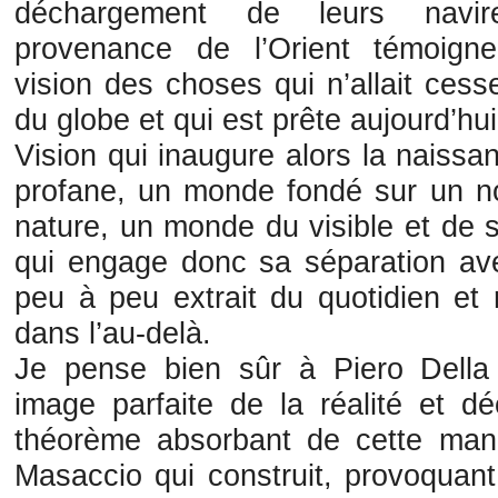
déchargement de leurs navi
provenance de l’Orient témoign
vision des choses qui n’allait cess
du globe et qui est prête aujourd’hu
Vision qui inaugure alors la naiss
profane, un monde fondé sur un no
nature, un monde du visible et de
qui engage donc sa séparation avec
peu à peu extrait du quotidien et
dans l’au-delà.
Je pense bien sûr à Piero Della
image parfaite de la réalité et d
théorème absorbant de cette mani
Masaccio qui construit, provoquant