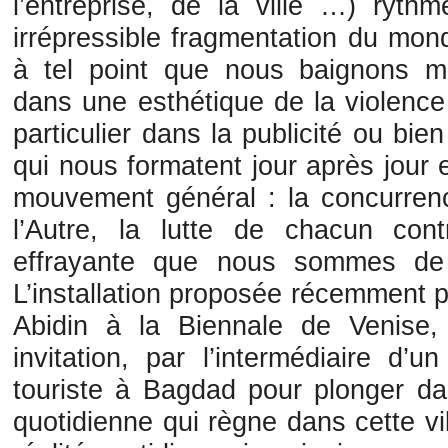
l’entreprise, de la ville …) ryt
irrépressible fragmentation du mon
à tel point que nous baignons m
dans une esthétique de la violenc
particulier dans la publicité ou bie
qui nous formatent jour après jour
mouvement général : la concurrence
l’Autre, la lutte de chacun con
effrayante que nous sommes de
L’installation proposée récemment p
Abidin à la Biennale de Venise, 
invitation, par l’intermédiaire d’
touriste à Bagdad pour plonger dan
quotidienne qui règne dans cette vil