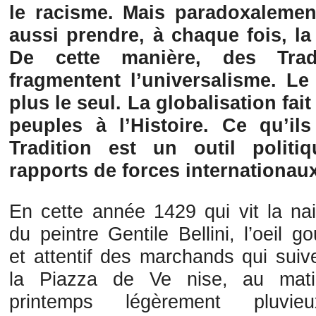
le racisme. Mais paradoxalement,
aussi prendre, à chaque fois, 
De cette manière, des Trad
fragmentent l’universalisme. Le
plus le seul. La globalisation fai
peuples à l’Histoire. Ce qu’il
Tradition est un outil polit
rapports de forces internationaux
En cette année 1429 qui vit la na
du peintre Gentile Bellini, l’oeil 
et attentif des marchands qui suiv
la Piazza de Ve nise, au mati
printemps légèrement pluvie