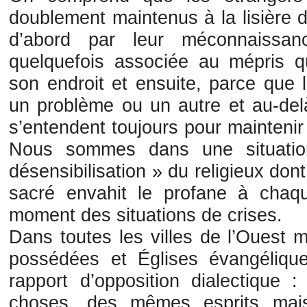
doublement maintenus à la lisière 
d’abord par leur méconnaissan
quelquefois associée au mépris qu
son endroit et ensuite, parce que l
un problème ou un autre et au-delà
s’entendent toujours pour maintenir
Nous sommes dans une situatio
désensibilisation » du religieux dont
sacré envahit le profane à chaque
moment des situations de crises.
Dans toutes les villes de l’Ouest
possédées et Églises évangéliqu
rapport d’opposition dialectique 
choses, des mêmes esprits mai