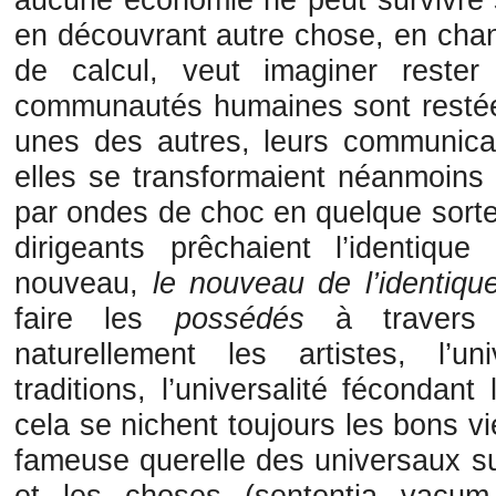
en découvrant autre chose, en cha
de calcul, veut imaginer rest
communautés humaines sont restée
unes des autres, leurs communicat
elles se transformaient néanmoins
par ondes de choc en quelque sorte 
dirigeants prêchaient l’identique
nouveau,
le nouveau de l’identiqu
faire les
possédés
à travers 
naturellement les artistes, l’u
traditions, l’universalité fécondant 
cela se nichent toujours les bons v
fameuse querelle des universaux sur
et les choses (sententia vacum