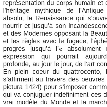
représentation du corps humain et 
l’héritage mythique de l’Antiq
absolu, la Renaissance qui s’ouvr
nourrir et jusqu’à son incandescen
et des Modernes opposant la Beauté 
et les règles avec le fugace, l’éph
progrès jusqu’à l’« absolumen
expression qui pourrait aujourd
profonde, au jour le jour, de l’art c
En plein coeur du quattrocento, l
s’affirment au travers des oeuvres 
pictura 1424) pour s’imposer comme
qui va conjuguer indéfiniment ces 
vrai modèle du Monde et la marchan