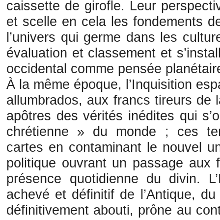
caissette de girofle. Leur perspect
et scelle en cela les fondements de
l’univers qui germe dans les cultur
évaluation et classement et s’insta
occidental comme pensée planétair
À la même époque, l’Inquisition es
allumbrados, aux francs tireurs de 
apôtres des vérités inédites qui s’
chrétienne » du monde ; ces terro
cartes en contaminant le nouvel un
politique ouvrant un passage aux f
présence quotidienne du divin. L’
achevé et définitif de l’Antique, d
définitivement abouti, prône au con