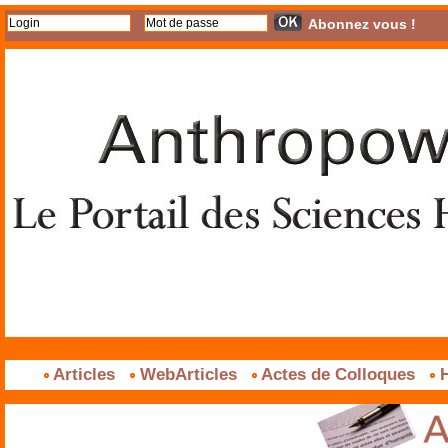
Abonnez vous !
Articles
WebArticles
Actes de Colloques
H