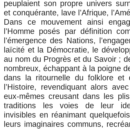
peuplaient son propre univers surn
et conquérante, lave l’Afrique, l’Amé
Dans ce mouvement ainsi engag
l’Homme posés par définition com
l’émergence des Nations, l’engag
laïcité et la Démocratie, le dévelo
au nom du Progrès et du Savoir ; d
nombreux, échappant à la poigne de
dans la ritournelle du folklore et
l’Histoire, revendiquant alors ave
eux-mêmes creusant dans les plis 
traditions les voies de leur iden
invisibles en réanimant quelquefoi
leurs imaginaires communs, recréant