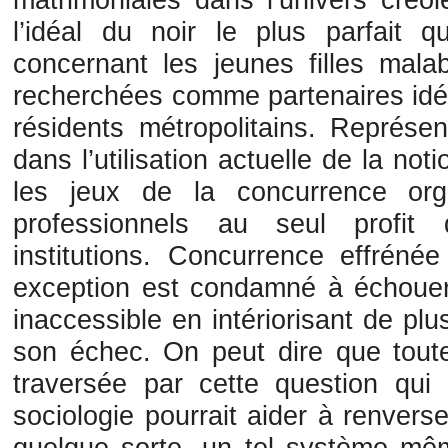
l’idéal du noir le plus parfait
concernant les jeunes filles mala
recherchées comme partenaires idéal
résidents métropolitains. Représen
dans l’utilisation actuelle de la not
les jeux de la concurrence org
professionnels au seul profit
institutions. Concurrence effrén
exception est condamné à échouer u
inaccessible en intériorisant de plus
son échec. On peut dire que toute
traversée par cette question qui 
sociologie pourrait aider à renvers
quelque sorte, un tel système mê