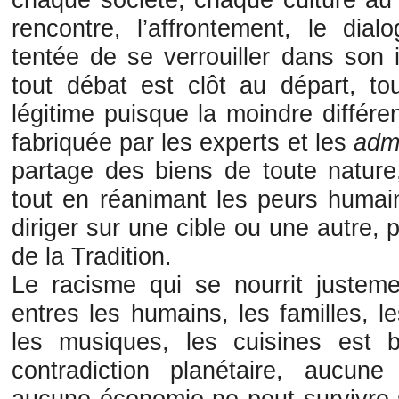
rencontre, l’affrontement, le dial
tentée de se verrouiller dans son 
tout débat est clôt au départ, tou
légitime puisque la moindre différ
fabriquée par les experts et les
admi
partage des biens de toute nature
tout en réanimant les peurs humai
diriger sur une cible ou une autre,
de la Tradition.
Le racisme qui se nourrit justeme
entres les humains, les familles, l
les musiques, les cuisines est b
contradiction planétaire, aucune
aucune économie ne peut survivre 