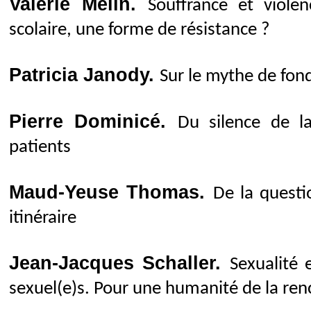
Valérie Melin.
Souffrance et violen
scolaire, une forme de résistance ?
Patricia Janody.
Sur le mythe de fond
Pierre Dominicé.
Du silence de l
patients
Maud-Yeuse Thomas.
De la questi
itinéraire
Jean-Jacques Schaller.
Sexualité 
sexuel(e)s. Pour une humanité de la ren