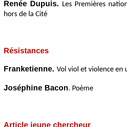
Renée Dupuis.
Les Premières natio
hors de la Cité
Résistances
Franketienne.
Vol viol et violence e
Joséphine Bacon
. Poème
Article jeune chercheur