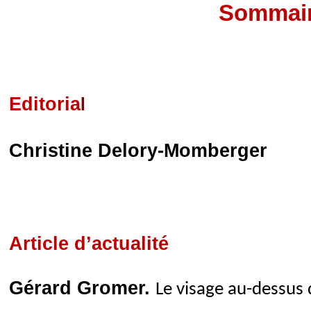
Sommai
Editoria
l
Christine Delory-Momberger
Article d’actualité
Gérard Gromer.
Le visage au-dessus 