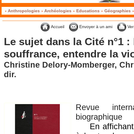
Anthropologies
Archéologies
Educations
Géographies
Accueil
Envoyer à un ami
Ver
Le sujet dans la Cité n°1 :
souffrance, entendre la vi
Christine Delory-Momberger, Ch
dir.
Revue intern
biographique
En affichant