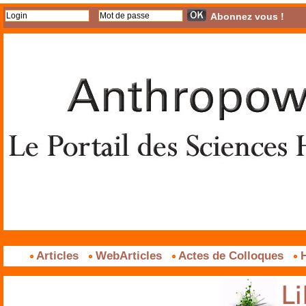
Abonnez vous !
Articles
WebArticles
Actes de Colloques
H