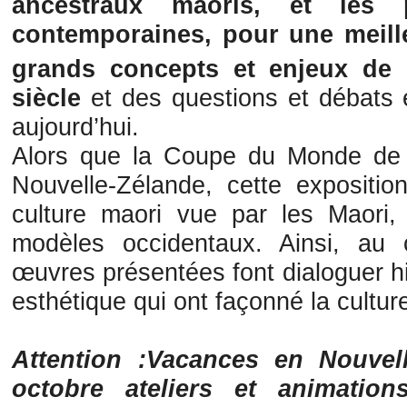
ancestraux maoris, et les p
contemporaines, pour une meil
grands concepts et enjeux de 
siècle
et des questions et débats e
aujourd’hui.
Alors que la Coupe du Monde de 
Nouvelle-Zélande, cette expositio
culture maori vue par les Maori,
modèles occidentaux. Ainsi, au 
œuvres présentées font dialoguer hist
esthétique qui ont façonné la cultur
Attention :
Vacances en Nouvel
octobre ateliers et animation