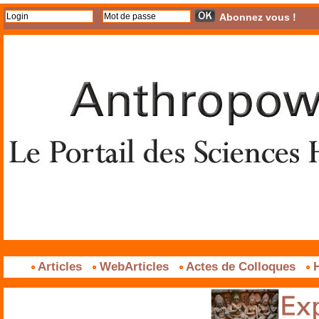
Abonnez vous !
Articles
WebArticles
Actes de Colloques
H