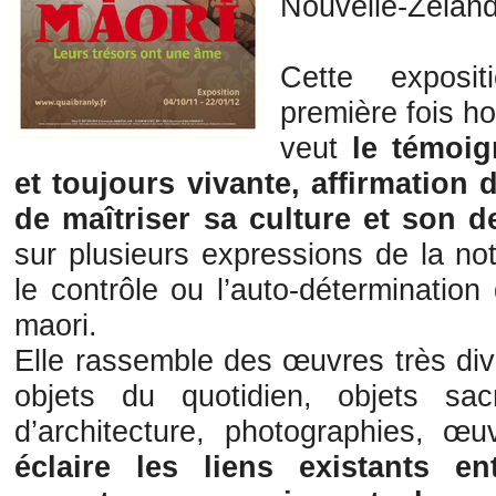
Nouvelle-Zélan
Cette exposi
première fois h
veut
le témoi
et toujours vivante, affirmation 
de maîtriser sa culture et son d
sur plusieurs expressions de la no
le contrôle ou l’auto-déterminatio
maori.
Elle rassemble des œuvres très div
objets du quotidien, objets sac
d’architecture, photographies, œ
éclaire les liens existants e