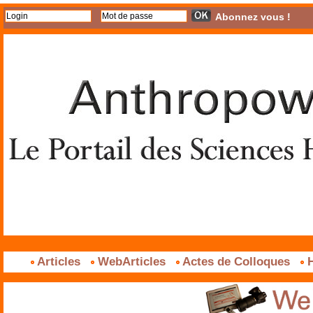
Abonnez vous !
Articles
WebArticles
Actes de Colloques
H