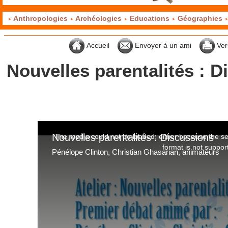
Anthropologies
Archéologies
Educations
Géographies
Accueil
Envoyer à un ami
Ver
Nouvelles parentalités : 