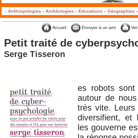
Anthropologies
Archéologies
Educations
Géographies
Accueil
Envoyer à un ami
Ver
Petit traité de cyberpsych
Serge Tisseron
es robots sont
autour de nous
très vite. Leur
diversifient, et 
les gouverne e
la réponse poss