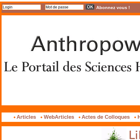
Abonnez vous !
Articles
WebArticles
Actes de Colloques
H