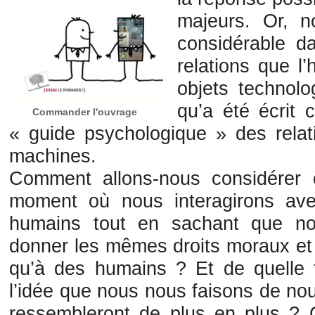
majeurs. Or, n
considérable d
relations que l
objets technol
qu’a été écrit
Commander l'ouvrage
« guide psychologique » des relat
machines.
Comment allons-nous considérer 
moment où nous interagirons av
humains tout en sachant que no
donner les mêmes droits moraux et
qu’à des humains ? Et de quelle f
l’idée que nous nous faisons de no
ressembleront de plus en plus ?