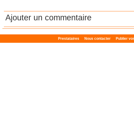
Ajouter un commentaire
Prestataires
Nous contacter
Publier v
Plan du site