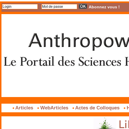
Abonnez vous !
Articles
WebArticles
Actes de Colloques
H