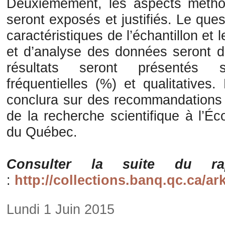
Deuxièmement, les aspects métho
seront exposés et justifiés. Le que
caractéristiques de l’échantillon et 
et d’analyse des données seront dé
résultats seront présentés 
fréquentielles (%) et qualitatives
conclura sur des recommandations a
de la recherche scientifique à l’É
du Québec.
Consulter la suite du ra
:
http://collections.banq.qc.ca/a
Lundi 1 Juin 2015