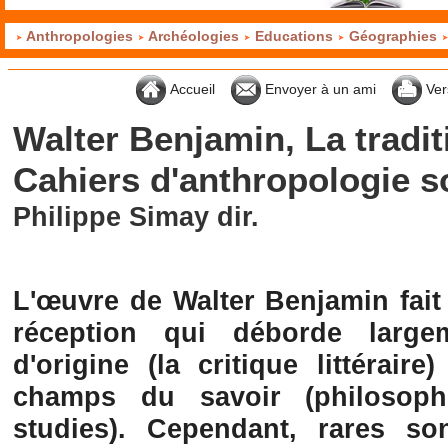
Anthropologies
Archéologies
Educations
Géographies
Accueil
Envoyer à un ami
Ver
Walter Benjamin, La tradit
Cahiers d'anthropologie s
Philippe Simay dir.
L'œuvre de Walter Benjamin fait 
réception qui déborde larg
d'origine (la critique littéraire
champs du savoir (philosophi
studies). Cependant, rares so