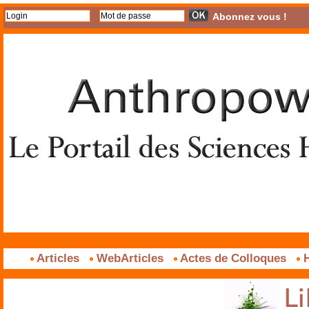
Abonnez vous !
Articles
WebArticles
Actes de Colloques
H