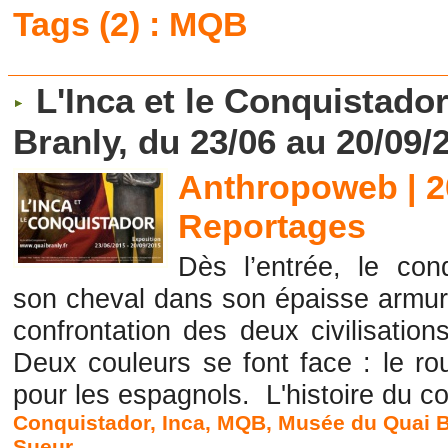
Tags (2) : MQB
L'Inca et le Conquistado
Branly, du 23/06 au 20/09/
Anthropoweb | 2
Reportages
Dès l’entrée, le con
son cheval dans son épaisse armure.
confrontation des deux civilisation
Deux couleurs se font face : le ro
pour les espagnols. L'histoire du co
Conquistador
,
Inca
,
MQB
,
Musée du Quai B
Sueur