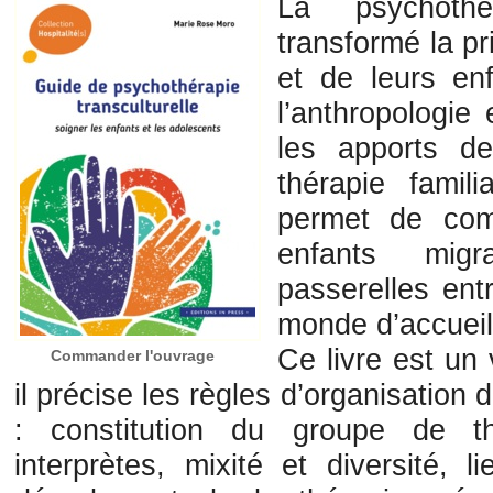
La psychothér
transformé la p
et de leurs en
l’anthropologie 
les apports d
thérapie fami
permet de com
enfants mig
passerelles ent
monde d’accueil
Ce livre est un 
Commander l'ouvrage
il précise les règles d’organisation d
: constitution du groupe de th
interprètes, mixité et diversité, l