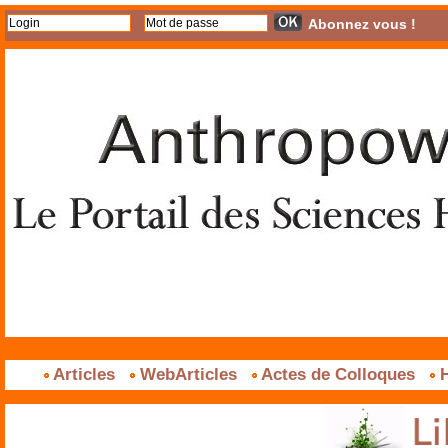
Abonnez vous !
Articles
WebArticles
Actes de Colloques
H