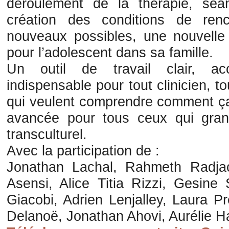
déroulement de la thérapie, sé
création des conditions de renc
nouveaux possibles, une nouvelle
pour l’adolescent dans sa famille.
Un outil de travail clair, ac
indispensable pour tout clinicien, t
qui veulent comprendre comment ça
avancée pour tous ceux qui gran
transculturel.
Avec la participation de :
Jonathan Lachal, Rahmeth Radjac
Asensi, Alice Titia Rizzi, Gesine
Giacobi, Adrien Lenjalley, Laura P
Delanoë, Jonathan Ahovi, Aurélie H