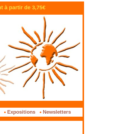
à partir de 3,75€
s
Expositions
Newsletters