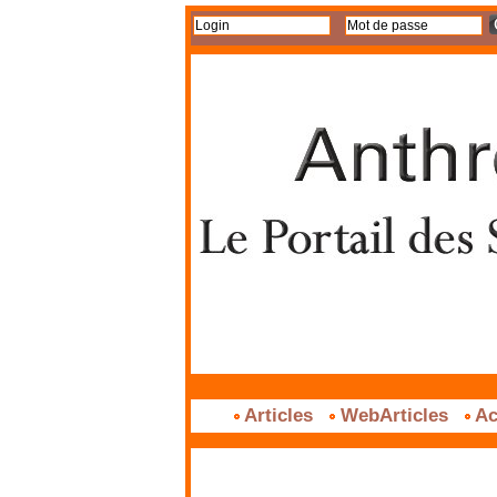
Articles
WebArticles
Ac