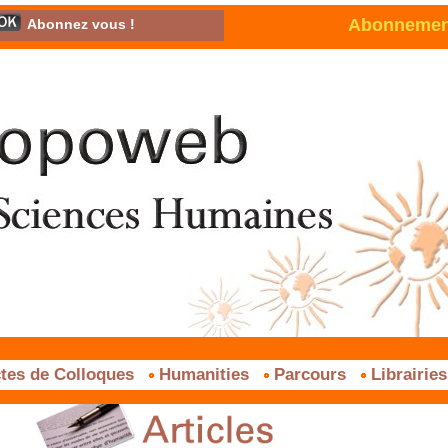
Abonnement 
Abonnez vous !
tes de Colloques
Humanities
Parcours
Librairie