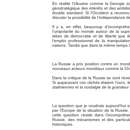
En réalité l’Ukraine comme la Georgie 
géostratégique des intérêts et des ambiti
double standard. Si l’Occident a reconnu
discuter la possibilité de l’indépendance d
Il y a, en effet, beaucoup d’incompréhe
l’unipolarité du monde autour de la supe
idées de démocratie et de liberté que de
l'emploi professionnel de la manipulation
nations. Tandis que dans le même temps l
La Russie a pris position contre un mond
nouveaux acteurs mondiaux comme la Chine,
Dans la critique de la Russie se sont réve
Si auparavant ces clichés étaient
l’ours, 
staliniennes et la nostalgie de la grandeu
La question que je voudrais aujourd’hui
par l’Europe de la situation de la Russie
cette question réside dans l’incompréhen
Russie, des mécanismes et des particula
historiques.