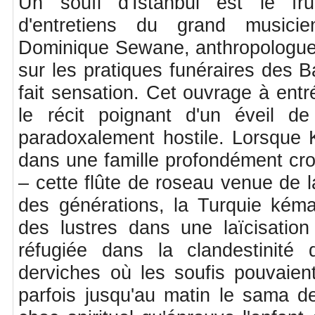
Un soufi d'Istanbul est le fr
d'entretiens du grand musici
Dominique Sewane, anthropologue d
sur les pratiques funéraires des 
fait sensation. Cet ouvrage à entr
le récit poignant d'un éveil 
paradoxalement hostile. Lorsque K
dans une famille profondément cro
– cette flûte de roseau venue de 
des générations, la Turquie kéma
des lustres dans une laïcisation
réfugiée dans la clandestinité
derviches où les soufis pouvaient
parfois jusqu'au matin le sama de