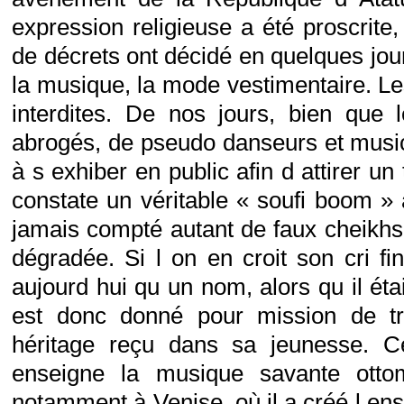
expression religieuse a été proscrite
de décrets ont décidé en quelques jour
la musique, la mode vestimentaire. Le
interdites. De nos jours, bien que 
abrogés, de pseudo danseurs et musi
à s exhiber en public afin d attirer u
constate un véritable « soufi boom » 
jamais compté autant de faux cheikhs 
dégradée. Si l on en croit son cri fi
aujourd hui qu un nom, alors qu il éta
est donc donné pour mission de tr
héritage reçu dans sa jeunesse. Cél
enseigne la musique savante otto
notamment à Venise, où il a créé l ens