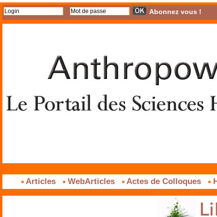
Abonnez vous !
Articles
WebArticles
Actes de Colloques
H