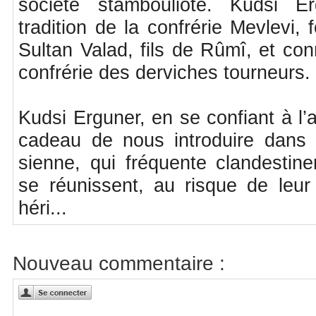
société stambouliote. Kudsi Er
tradition de la confrérie Mevlevi,
Sultan Valad, fils de Rûmî, et co
confrérie des derviches tourneurs.
Kudsi Erguner, en se confiant à l’
cadeau de nous introduire dans l’
sienne, qui fréquente clandestin
se réunissent, au risque de leur 
héri...
Nouveau commentaire :