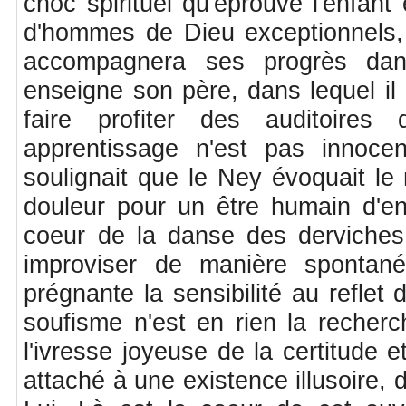
choc spirituel qu'éprouve l'enfan
d'hommes de Dieu exceptionnels, l
accompagnera ses progrès dan
enseigne son père, dans lequel il 
faire profiter des auditoires
apprentissage n'est pas innoce
soulignait que le Ney évoquait le
douleur pour un être humain d'en
coeur de la danse des derviches 
improviser de manière spontan
prégnante la sensibilité au reflet
soufisme n'est en rien la recher
l'ivresse joyeuse de la certitude 
attaché à une existence illusoire,