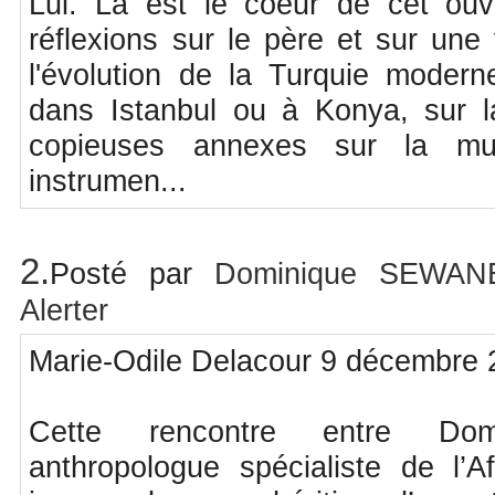
Lui. Là est le coeur de cet ou
réflexions sur le père et sur un
l'évolution de la Turquie moder
dans Istanbul ou à Konya, sur 
copieuses annexes sur la mu
instrumen...
2.
Posté par
Dominique SEWA
Alerter
Marie-Odile Delacour 9 décembre
Cette rencontre entre Do
anthropologue spécialiste de l’A