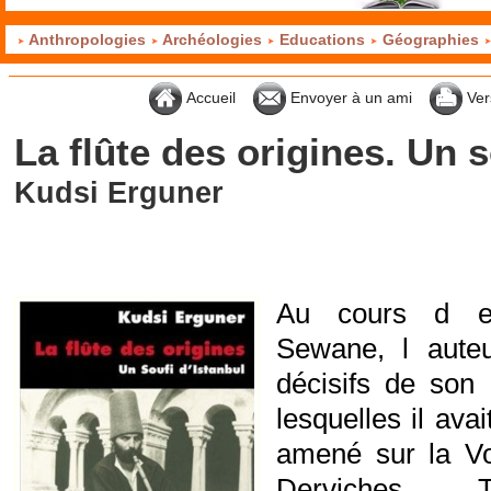
Anthropologies
Archéologies
Educations
Géographies
Accueil
Envoyer à un ami
Ver
La flûte des origines. Un s
Kudsi Erguner
Au cours d en
Sewane, l auteu
décisifs de son 
lesquelles il avai
amené sur la Vo
Derviches 