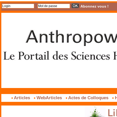
Abonnez vous !
Articles
WebArticles
Actes de Colloques
H