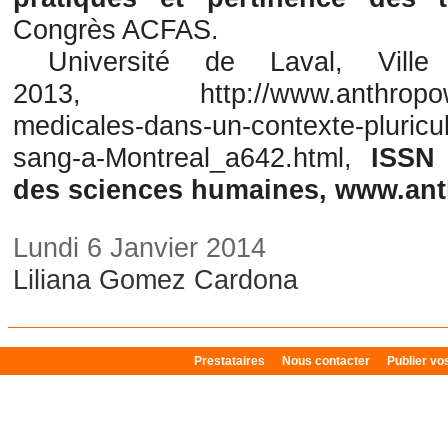
Congrès ACFAS
.
Université de Laval, Vill
2013, http://www.anthropoweb
medicales-dans-un-contexte-pluricul
sang-a-Montreal_a642.html,
ISSN 
des sciences humaines, www.an
Lundi 6 Janvier 2014
Liliana Gomez Cardona
Prestataires
Nous contacter
Publier v
Plan du site