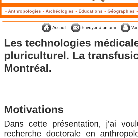
Anthropologies
Archéologies
Educations
Géographies
Accueil
Envoyer à un ami
Ver
Les technologies médical
pluriculturel. La transfus
Montréal.
Motivations
Dans cette présentation, j’ai vou
recherche doctorale en anthropolo