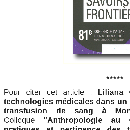
*****
Pour citer cet article :
Liliana
technologies médicales dans un c
transfusion de sang à Mont
Colloque
"Anthropologie au 
pratiques et pertinence des t