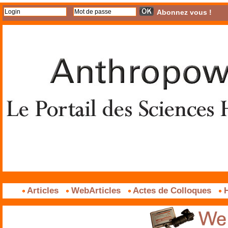
Abonnez vous !
Articles
WebArticles
Actes de Colloques
H