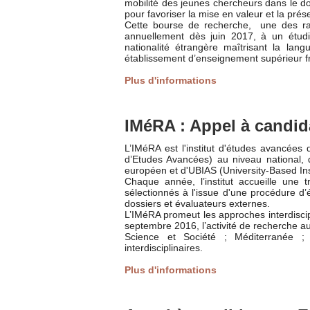
mobilité des jeunes chercheurs dans le d
pour favoriser la mise en valeur et la pré
Cette bourse de recherche, une des rares
annuellement dès juin 2017, à un étudia
nationalité étrangère maîtrisant la lan
établissement d’enseignement supérieur fr
Plus d'informations
IMéRA : Appel à candi
L’IMéRA est l'institut d'études avancées
d’Etudes Avancées) au niveau national,
européen et d'UBIAS (University-Based Ins
Chaque année, l’institut accueille une tr
sélectionnés à l'issue d'une procédure d’
dossiers et évaluateurs externes.
L’IMéRA promeut les approches interdisci
septembre 2016, l’activité de recherche au
Science et Société ; Méditerranée ;
interdisciplinaires.
Plus d'informations