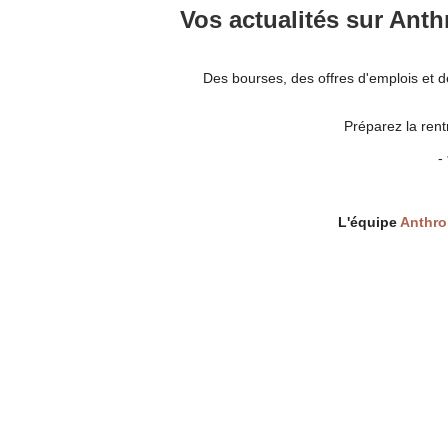
Vos actualités sur Ant
Des bourses, des offres d'emplois et des
Préparez la rentr
-
L'équipe
Anthr