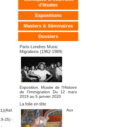
d'études
Expositions
Masters & Séminaires
Dossiers
Dossiers d'expositions
Paris-Londres Music
Migrations (1962-1989)
Exposition, Musée de l'Histoire
de l'Immigration Du 12 mars
2019 au 5 janvier 2020
La folie en tête
Aux
1)(Réf.
19-25) -