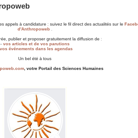
hropoweb
 appels à candidature : suivez le fil direct des actualités sur le
Faceb
d'Anthropoweb
.
ée, publier et proposer gratuitement la diffusion de :
-
vos articles et de vos parutions
vos événements dans les agendas
Un bel été à tous
opoweb.com
, votre Portail des Sciences Humaines