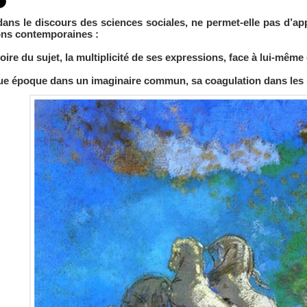
 dans le discours des sciences sociales, ne permet-elle pas d’appr
ns contemporaines :
ire du sujet, la multiplicité de ses expressions, face à lui-même
e époque dans un imaginaire commun, sa coagulation dans les us