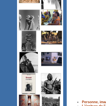
Personne, imag
L'écriture de 