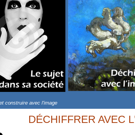
et construire avec l'image
DÉCHIFFRER AVEC L