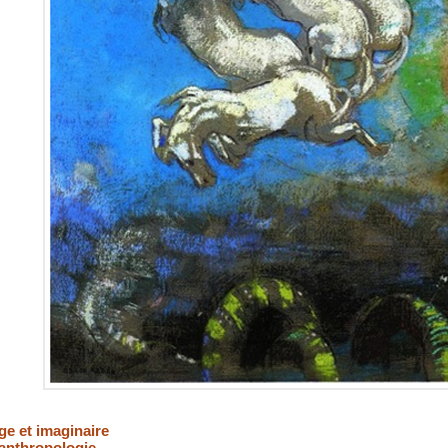
e et imaginaire
l'anthropologie