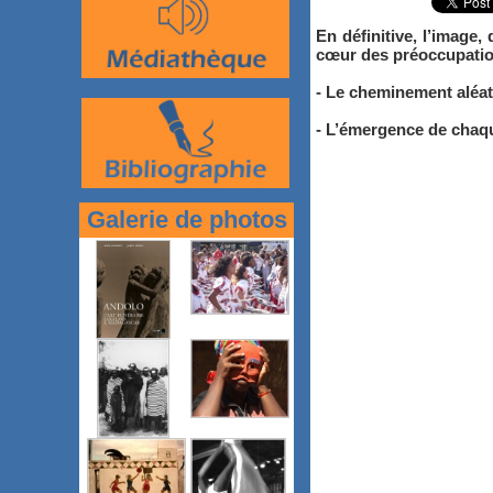
En définitive, l’image,
cœur des préoccupatio
- Le cheminement aléato
- L’émergence de chaqu
Galerie de photos