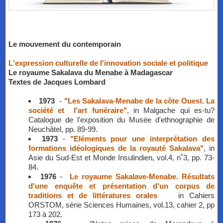
Le mouvement du contemporain
L'expression culturelle de l'innovation sociale et politique
Le royaume Sakalava du Menabe à Madagascar
​Textes de Jacques Lombard
1973
-
"Les Sakalava-Menabe de la côte Ouest. La
société et l'art funéraire"
, in Malgache qui es-tu?
Catalogue de l'exposition du Musée d'ethnographie de
Neuchâtel, pp. 89-99.
1973
-
"Eléments pour une interprétation des
formations idéologiques de la royauté Sakalava"
, in
Asie du Sud-Est et Monde Insulindien, vol.4, n˚3, pp. 73-
84.
1976
-
Le royaume Sakalave-Menabe. Résultats
d'une enquête et présentation d'un corpus de
traditions et de littératures orales
in Cahiers
ORSTOM, série Sciences Humaines, vol.13, cahier 2, pp
173 à 202.