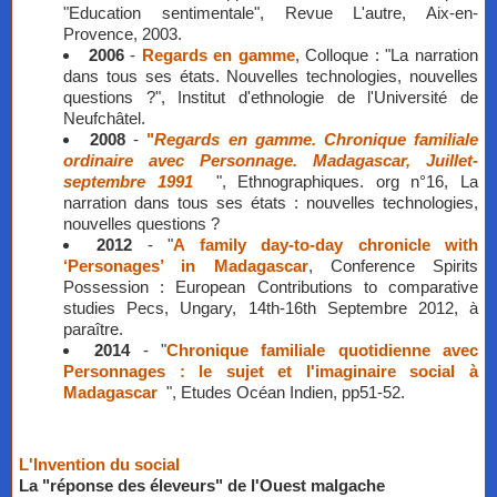
"Education sentimentale", Revue L'autre, Aix-en-
Provence, 2003.
2006
-
Regards en gamme
, Colloque : "La narration
dans tous ses états. Nouvelles technologies, nouvelles
questions ?", Institut d'ethnologie de l'Université de
Neufchâtel.
2008
-
"
Regards en gamme. Chronique familiale
ordinaire avec Personnage. Madagascar, Juillet-
septembre 1991
", Ethnographiques. org n°16, La
narration dans tous ses états : nouvelles technologies,
nouvelles questions ?
2012
- "
A family day-to-day chronicle with
‘Personages’ in Madagascar
, Conference Spirits
Possession : European Contributions to comparative
studies Pecs, Ungary, 14th-16th Septembre 2012, à
paraître.
2014
- "
Chronique familiale quotidienne avec
Personnages : le sujet et l'imaginaire social à
Madagascar
", Etudes Océan Indien, pp51-52.
L'Invention du social
La "réponse des éleveurs" de l'Ouest malgache