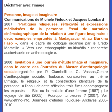
Déchiffrer avec l'image
Personne, image et imaginaire
​Communications de Michèle Fiéloux et Jacques Lombard
2007
"Pratiques religieuses, réflexivité et expressions
médiatisées de la personne. Essai de narration
cinématographique de la relation à une figure imaginaire :
deux exemples empruntés à Madagascar et au Burkina
Faso »
, dans le cadre du colloque organisé par le Credo
Marseille. « Vers une ethnographie multimédia : recherche
audiovisuelle en anthropologie ».
2008
Invitation à une journée d'étude Image et Imaginaire,
dans le cadre des Journées du Master d’anthropologie
sociale
,organisée par P. Ciambelli et Cl. Vassas,Centre
d’anthropologie sociale, Toulouse, consacrées au thème
L’image, le religieux et la construction identitaire de la
personne. A l’appui de cette réflexion, trois films accompagnent
les exposés : - Bilo ou la maladie d'une femme (1987) ; Le
voyage de Sib (2005) ; Pourquoi tu pleures ? (2007). Voir
www.ethno-info. Journées d’études Toulouse- Archives 2005-
2010