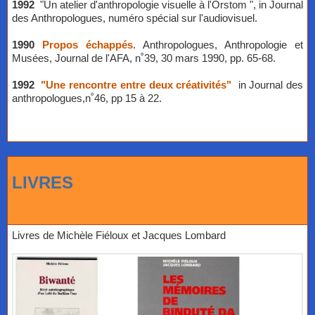
1992
"Un atelier d'anthropologie visuelle à l'Orstom ", in Journal
des Anthropologues, numéro spécial sur l'audiovisuel.
1990
Propos échappés
. Anthropologues, Anthropologie et
Musées, Journal de l'AFA, n˚39, 30 mars 1990, pp. 65-68.
1992
"Une rencontre entre deux créativités"
in Journal des
anthropologues,n˚46, pp 15 à 22.
LIVRES
Livres de Michèle Fiéloux et Jacques Lombard