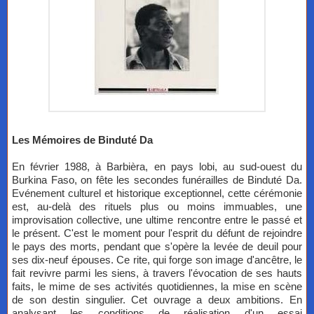
Les Mémoires de Binduté Da
En février 1988, à Barbièra, en pays lobi, au sud-ouest du
Burkina Faso, on fête les secondes funérailles de Binduté Da.
Evénement culturel et historique exceptionnel, cette cérémonie
est, au-delà des rituels plus ou moins immuables, une
improvisation collective, une ultime rencontre entre le passé et
le présent. C'est le moment pour l'esprit du défunt de rejoindre
le pays des morts, pendant que s'opère la levée de deuil pour
ses dix-neuf épouses. Ce rite, qui forge son image d'ancêtre, le
fait revivre parmi les siens, à travers l'évocation de ses hauts
faits, le mime de ses activités quotidiennes, la mise en scène
de son destin singulier. Cet ouvrage a deux ambitions. En
analysant les conditions de réalisation d'un essai