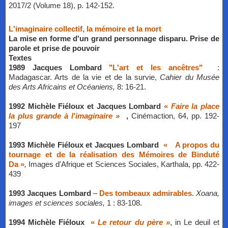
2017/2 (Volume 18), p. 142-152.
L
'imaginaire collectif, la mémoire et la mort
La mise en forme d'un grand personnage disparu. Prise de
parole et prise de pouvoir
​Textes
1989
Jacques Lombard
"L'art et les ancêtres"
:
Madagascar. Arts de la vie et de la survie,
Cahier du Musée
des Arts Africains et Océaniens,
8: 16-21.
1992 Michèle Fiéloux et Jacques Lombard
«
Faire la place
la plus grande à l'imaginaire »
,
Cinémaction, 64, pp. 192-
197
1993 Michèle Fiéloux et Jacques Lombard
«
A propos du
tournage et de la réalisation des Mémoires de Binduté
Da »
,
Images d'Afrique et Sciences Sociales, Karthala, pp. 422-
439
1993 Jacques Lombard
–
Des tombeaux admirables
.
Xoana,
images et sciences sociales,
1 : 83-108.
1994 Michèle Fiéloux
«
Le retour du père »
, in Le deuil et