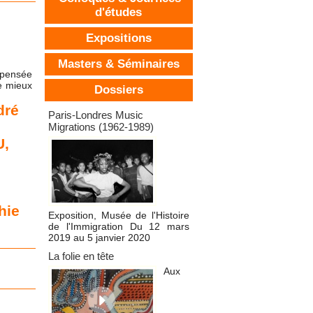
d'études
Expositions
Masters & Séminaires
 pensée
de mieux
Dossiers
dré
Dossiers d'expositions
Paris-Londres Music
,
Migrations (1962-1989)
U
,
hie
Exposition, Musée de l'Histoire
de l'Immigration Du 12 mars
2019 au 5 janvier 2020
La folie en tête
Aux