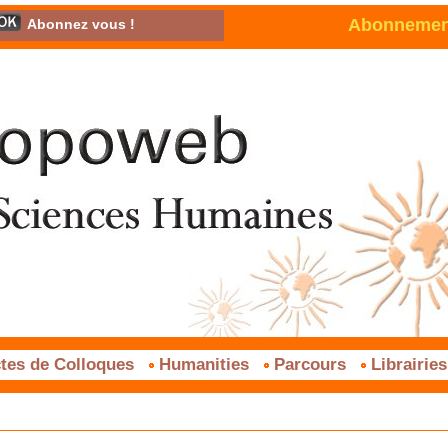
Abonnement 
Abonnez vous !
tes de Colloques
Humanities
Parcours
Librairie