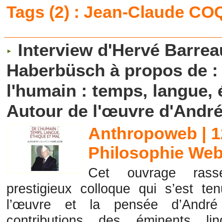
Tags (2) : Jean-Claude C
Interview d'Hervé Barrea
Haberbüsch à propos de : 
l'humain : temps, langue, 
Autour de l'œuvre d'Andr
Anthropoweb | 1
Philosophie Web
Cet ouvrage rass
prestigieux colloque qui s’est t
l’œuvre et la pensée d’André 
contributions des éminents ling