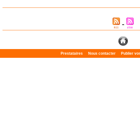
Prestataires
Nous contacter
Publier v
Plan