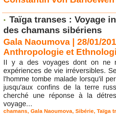
Taïga transes : Voyage in
des chamans sibériens
Gala Naoumova | 28/01/20
Anthropologie et Ethnolog
II y a des voyages dont on ne 
expériences de vie irréversibles. S
l'homme tombe malade lorsqu'il per
jusqu'aux confins de la terre r
cherché une réponse à la détress
voyage...
chamans
,
Gala Naoumova
,
Sibérie
,
Taïga t