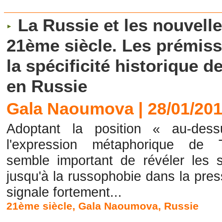
La Russie et les nouvelle
21ème siècle. Les prémiss
la spécificité historique 
en Russie
Gala Naoumova | 28/01/20
Adoptant la position « au-des
l'expression métaphorique d
semble important de révéler les 
jusqu'à la russophobie dans la pre
signale fortement...
21ème siècle
,
Gala Naoumova
,
Russie