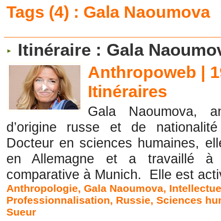
Tags (4) : Gala Naoumova
Itinéraire : Gala Naoumo
Anthropoweb | 1
Itinéraires
Gala Naoumova, ant
d’origine russe et de nationalit
Docteur en sciences humaines, ell
en Allemagne et a travaillé à l
comparative à Munich. Elle est activ
Anthropologie
,
Gala Naoumova
,
Intellectue
Professionnalisation
,
Russie
,
Sciences hu
Sueur