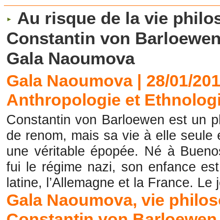
Au risque de la vie philo
Constantin von Barloewen
Gala Naoumova
Gala Naoumova | 28/01/20
Anthropologie et Ethnolog
Constantin von Barloewen est un p
de renom, mais sa vie à elle seule 
une véritable épopée. Né à Buenos
fui le régime nazi, son enfance es
latine, l’Allemagne et la France. Le 
Gala Naoumova
,
vie philo
Constantin von Barloewen