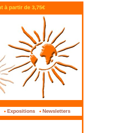
à partir de 3,75€
s
Expositions
Newsletters