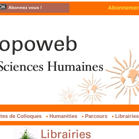
Abonnement 
Abonnez vous !
tes de Colloques
Humanities
Parcours
Librairie