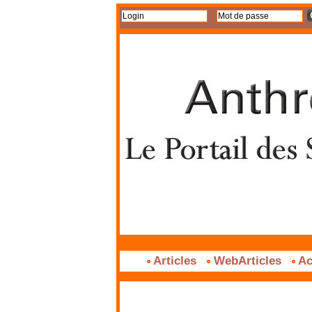
Articles
WebArticles
Ac